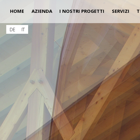
HOME
AZIENDA
I NOSTRI PROGETTI
SERVIZI
T
DE
IT