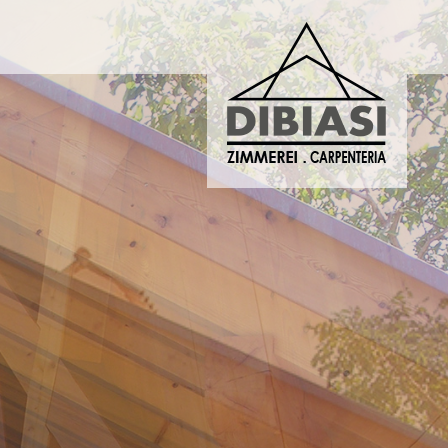
ERIA DIBIASI
DIBIASI