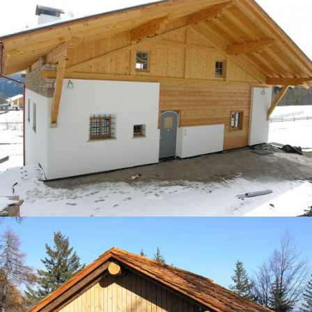
LAVORI DI CARPENTERIA IN LEGNO
PREFABBRICATI E CASE IN LEGNO
PREFABBRICATI E CASE IN LEGNO