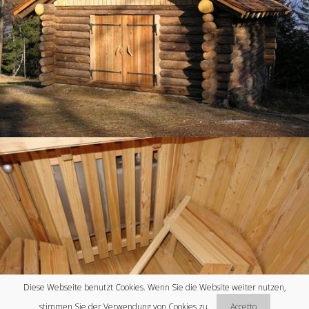
PREFABBRICATI E CASE IN LEGNO
Diese Webseite benutzt Cookies. Wenn Sie die Website weiter nutzen,
stimmen Sie der Verwendung von Cookies zu.
Accetto