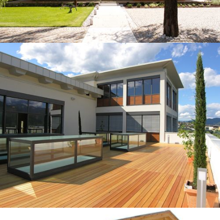
BALCONI IN LEGNO
LAVORI DI CARPENTERIA
IN LEGNO
PREFABBRICATI E CASE IN LEGNO