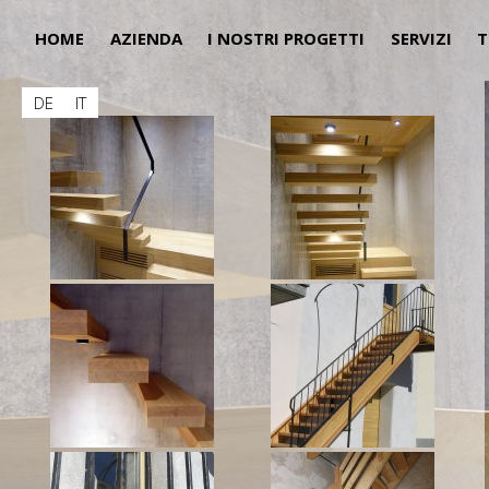
HOME
AZIENDA
I NOSTRI PROGETTI
SERVIZI
T
DE
IT