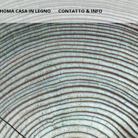
HOMA CASA IN LEGNO
CONTATTO & INFO
CARPENT