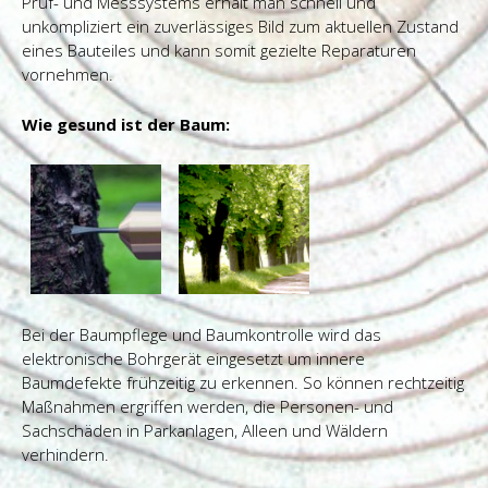
Prüf- und Messsystems erhält man schnell und
unkompliziert ein zuverlässiges Bild zum aktuellen Zustand
eines Bauteiles und kann somit gezielte Reparaturen
vornehmen.
Wie gesund ist der Baum:
Bei der Baumpflege und Baumkontrolle wird das
elektronische Bohrgerät eingesetzt um innere
Baumdefekte frühzeitig zu erkennen. So können rechtzeitig
Maßnahmen ergriffen werden, die Personen- und
Sachschäden in Parkanlagen, Alleen und Wäldern
verhindern.