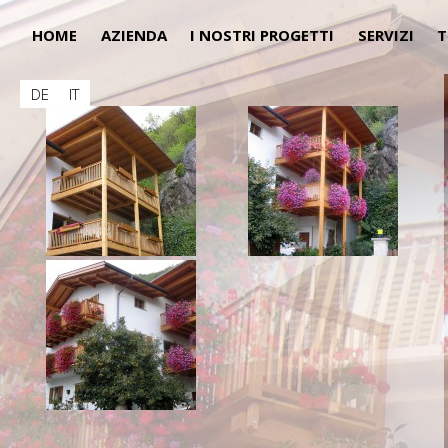
HOME
AZIENDA
I NOSTRI PROGETTI
SERVIZI
T
DE
IT