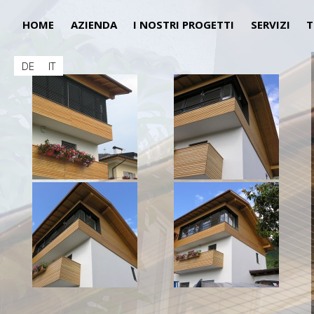
HOME
AZIENDA
I NOSTRI PROGETTI
SERVIZI
T
DE
IT